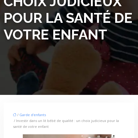
CHOIX JUDICIEUX
POUR LA SANTÉ DE
VOTRE ENFANT
/
Garde d'enfants
/ Investir dans un lit bébé de qualité : un choix judicieux pour la
santé de votre enfant