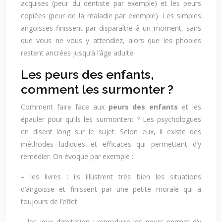
acquises (peur du dentiste par exemple) et les peurs
copiées (peur de la maladie par exemple). Les simples
angoisses finissent par disparaître à un moment, sans
que vous ne vous y attendiez, alors que les phobies
restent ancrées jusqu’à l’âge adulte.
Les peurs des enfants,
comment les surmonter ?
Comment faire face aux
peurs des enfants
et les
épauler pour qu’ils les surmontent ? Les psychologues
en disent long sur le sujet. Selon eux, il existe des
méthodes ludiques et efficaces qui permettent d’y
remédier. On évoque par exemple :
– les livres : ils illustrent très bien les situations
d’angoisse et finissent par une petite morale qui a
toujours de l’effet
– les jeux d’imitation : reproduire les peurs permet d’y