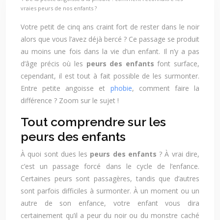
vraies peurs de nos enfants ?
Votre petit de cinq ans craint fort de rester dans le noir
alors que vous l’avez déjà bercé ? Ce passage se produit
au moins une fois dans la vie d’un enfant. Il n’y a pas
d’âge précis où les
peurs des enfants
font surface,
cependant, il est tout à fait possible de les surmonter.
Entre petite angoisse et
phobie
, comment faire la
différence ? Zoom sur le sujet !
Tout comprendre sur les
peurs des enfants
À quoi sont dues les
peurs des enfants
? À vrai dire,
c’est un passage forcé dans le cycle de l’enfance.
Certaines peurs sont passagères, tandis que d’autres
sont parfois difficiles à surmonter. À un moment ou un
autre de son enfance, votre enfant vous dira
certainement qu’il a peur du noir ou du monstre caché