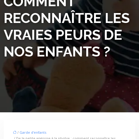
COMMENT
RECONNAÎTRE LES
VRAIES PEURS DE
NOS ENFANTS ?
/
Garde d'enfants
/ De la petite angoisse à la phobie : comment reconnaître les