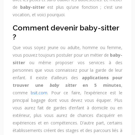
de
baby-sitter
est plus qu’une fonction ; c’est une
vocation, et voici pourquoi.
Comment devenir baby-sitter
?
Que vous soyez jeune ou adulte, homme ou femme,
vous pouvez toujours postuler pour un métier de
baby-
sitter
ou même proposer vos services à des
personnes que vous connaissez pour la garde de leur
enfant. Il existe d’ailleurs des
applications pour
trouver une
baby sitter
en 5 minutes
,
comme
bsit.com
. Pour ce faire, l’expérience est le
principal bagage dont vous devez vous équiper. Plus
vous aurez fait de gardes d’enfant à domicile ou en
extérieur, plus vous aurez de chances d’acquérir en
expériences et en compétences. D’autre part, certains
établissements créent des stages et des parcours liés à